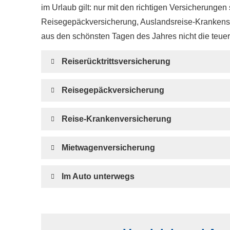
im Urlaub gilt: nur mit den richtigen Versicherungen 
Reisegepäckversicherung, Auslandsreise-Krankensch
aus den schönsten Tagen des Jahres nicht die teue
Reiserücktrittsversicherung
Reisegepäckversicherung
Reise-Kranken­ver­si­che­rung
Mietwagenversicherung
Im Auto unterwegs