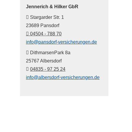
Jennerich & Hilker GbR
Stargarder Str. 1
23689 Pansdorf
04504 - 788 70
info@pansdorf-versicherungen.de
DithmarsenPark 8a
25767 Albersdorf
04835 - 97 25 24
info@albersdorf-versicherungen.de