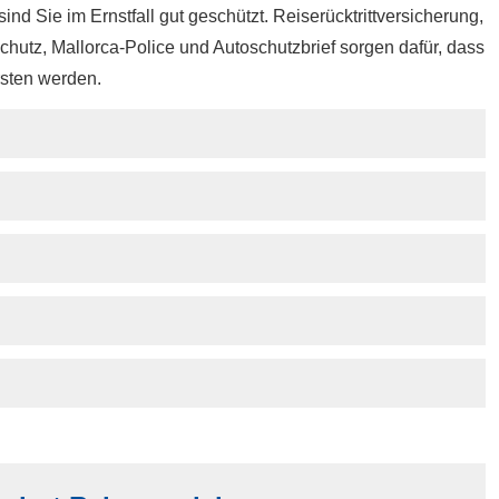
sind Sie im Ernstfall gut geschützt. Reiserücktrittversicherung,
utz, Mallorca-Police und Autoschutzbrief sorgen dafür, dass
rsten werden.