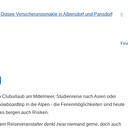
Fin
g
 Cluburlaub am Mittelmeer, Studienreise nach Asien oder
owboardtrip in die Alpen - die Ferienmöglichkeiten sind heute
res bergen auch Risiken.
t dem Reiseveranstalter denkt zwar niemand gerne, doch auch