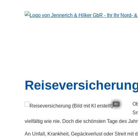
Reiseversicherun
Ob
KI
Sn
vielfältig wie nie. Doch die schönsten Tage des Jah
An Unfall, Krankheit, Gepäckverlust oder Streit mi