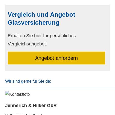
Vergleich und Angebot
Glasversicherung
Erhalten Sie hier Ihr persönliches
Vergleichsangebot.
An­ge­bot an­for­dern
Wir sind gerne für Sie da:
Jennerich & Hilker GbR