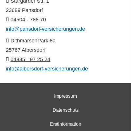
Stargarder Str. 1
23689 Pansdorf
04504 - 788 70
info@pansdorf-versicherungen.de
DithmarsenPark 8a
25767 Albersdorf
04835 - 97 25 24
info@albersdorf-versicherungen.de
Impressum
Datenschutz
Erstinformation